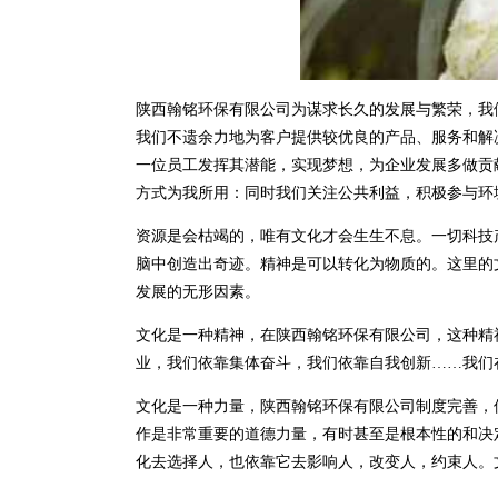
陕西翰铭环保有限公司为谋求长久的发展与繁荣，我
我们不遗余力地为客户提供较优良的产品、服务和解
一位员工发挥其潜能，实现梦想，为企业发展多做贡
方式为我所用：同时我们关注公共利益，积极参与环
资源是会枯竭的，唯有文化才会生生不息。一切科技
脑中创造出奇迹。精神是可以转化为物质的。这里的
发展的无形因素。
文化是一种精神，在陕西翰铭环保有限公司，这种精
业，我们依靠集体奋斗，我们依靠自我创新……我们
文化是一种力量，陕西翰铭环保有限公司制度完善，
作是非常重要的道德力量，有时甚至是根本性的和决
化去选择人，也依靠它去影响人，改变人，约束人。