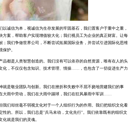
们以诚信为本，视诚信为生存发展的牢固基石，我们置客户于重中之重，
决方案，帮助客户实现增值较大化；我们视员工为企业的真正财富。让每
献；我们争做世界公司，不断尝试拓展国际业务，并尝试引进国际化思维
境保护。
产品都是人类智慧创造的。我们没有可以依存的自然资源，唯有在人的头
文化，不仅仅包含知识、技术管理、情操……，也包含了一切促进生产力
神就是敬业团队与创新。我们在挫折和失败中不屈不挠地营建我们的事
在大雨中劳动，我们在大雨中踢球，我们在狂风暴雨中军训……
但我们却丝毫不弱视文化对于一个人组织行为的作用。我们把组织文化看
定性的。所以，我们总是"兵马未动，文化先行"。我们依靠既有的组织文
文化就是我们的灵魂。